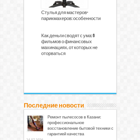
Стулья для мастеров-
парикмахеров: особенности
Как деньги сводят с ума: 6
фильмов о финансовых
махинациях, от которых не
оторваться
Последние новости
Ремонт пылесосов в Казани:
профессиональное
восстановление бытовой техники с
гарантией качества
24.07.2026