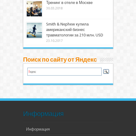
Тренинг в отеле в Москве
30.03.2018
Smith & Nephew купила
американский бизнес
травматологии за 210 млн. USD
23.10.2017
Поиск по сайту от Яндекс
Информация
Информация