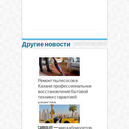
Другие новости
Ремонт пылесосов в
Казани: профессиональное
восстановление бытовой
техники с гарантией
качества
CabrioLife — мир кабриолетов,