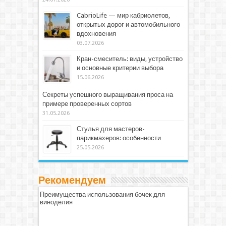
CabrioLife — мир кабриолетов,
открытых дорог и автомобильного
вдохновения
03.07.2026
Кран-смеситель: виды, устройство
и основные критерии выбора
15.06.2026
Секреты успешного выращивания проса на
примере проверенных сортов
31.05.2026
Стулья для мастеров-
парикмахеров: особенности
25.05.2026
Рекомендуем
Преимущества использования бочек для
виноделия