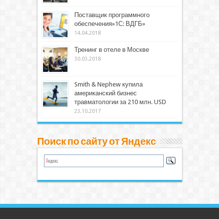
Поставщик программного
обеспечения»1С: ВДГБ»
14.04.2018
Тренинг в отеле в Москве
30.03.2018
Smith & Nephew купила
американский бизнес
травматологии за 210 млн. USD
23.10.2017
Поиск по сайту от Яндекс