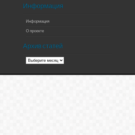
Информация
Информация
О проекте
Архив статей
Архив
статей