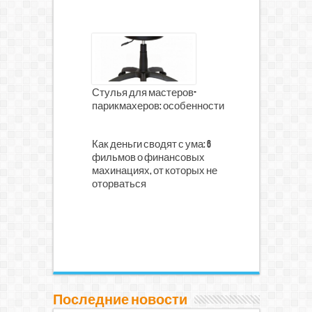
Стулья для мастеров-
парикмахеров: особенности
Как деньги сводят с ума: 6
фильмов о финансовых
махинациях, от которых не
оторваться
Последние новости