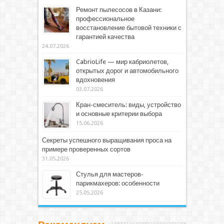
Ремонт пылесосов в Казани:
профессиональное
восстановление бытовой техники с
гарантией качества
24.07.2026
CabrioLife — мир кабриолетов,
открытых дорог и автомобильного
вдохновения
03.07.2026
Кран-смеситель: виды, устройство
и основные критерии выбора
15.06.2026
Секреты успешного выращивания проса на
примере проверенных сортов
31.05.2026
Стулья для мастеров-
парикмахеров: особенности
25.05.2026