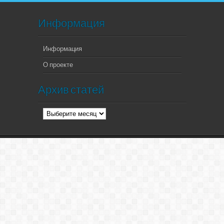
Информация
Информация
О проекте
Архив статей
Архив
статей