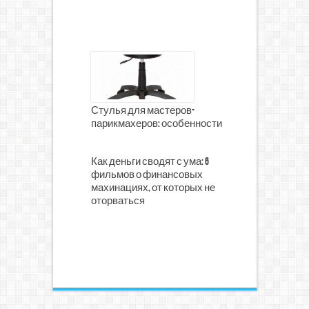
Стулья для мастеров-
парикмахеров: особенности
Как деньги сводят с ума: 6
фильмов о финансовых
махинациях, от которых не
оторваться