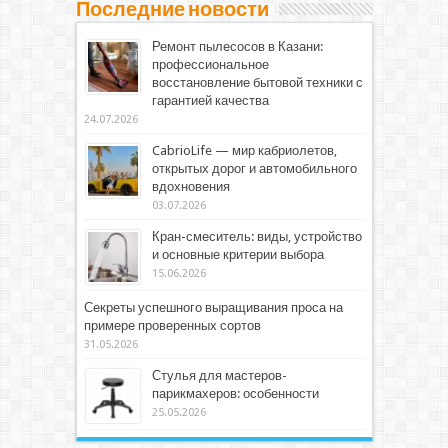
Последние новости
Ремонт пылесосов в Казани:
профессиональное
восстановление бытовой техники с
гарантией качества
24.07.2026
CabrioLife — мир кабриолетов,
открытых дорог и автомобильного
вдохновения
03.07.2026
Кран-смеситель: виды, устройство
и основные критерии выбора
15.06.2026
Секреты успешного выращивания проса на
примере проверенных сортов
31.05.2026
Стулья для мастеров-
парикмахеров: особенности
25.05.2026