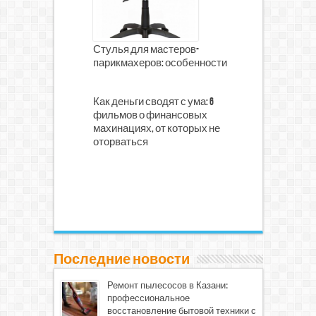
Стулья для мастеров-
парикмахеров: особенности
Как деньги сводят с ума: 6
фильмов о финансовых
махинациях, от которых не
оторваться
Последние новости
Ремонт пылесосов в Казани:
профессиональное
восстановление бытовой техники с