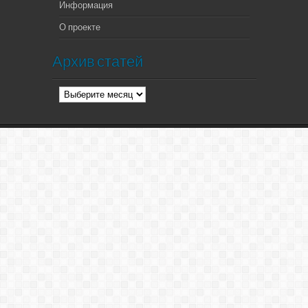
Информация
О проекте
Архив статей
Архив
статей