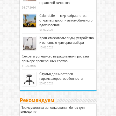
гарантией качества
24.07.2026
CabrioLife — мир кабриолетов,
открытых дорог и автомобильного
вдохновения
03.07.2026
Кран-смеситель: виды, устройство
и основные критерии выбора
15.06.2026
Секреты успешного выращивания проса на
примере проверенных сортов
31.05.2026
Стулья для мастеров-
парикмахеров: особенности
25.05.2026
Рекомендуем
Преимущества использования бочек для
виноделия