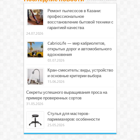
Ремонт пылесосов в Казани:
профессиональное
восстановление бытовой техники с
гарантией качества
24.07.2026
CabrioLife — мир кабриолетов,
открытых дорог и автомобильного
вдохновения
03.07.2026
Кран-смеситель: виды, устройство
и основные критерии выбора
15.06.2026
Секреты успешного выращивания проса на
примере проверенных сортов
31.05.2026
Стулья для мастеров-
парикмахеров: особенности
25.05.2026