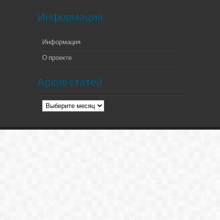
Информация
Информация
О проекте
Архив статей
Архив
статей