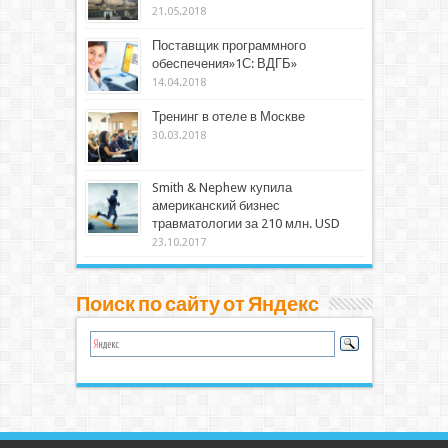
21.05.2018
Поставщик программного
обеспечения»1С: ВДГБ»
14.04.2018
Тренинг в отеле в Москве
30.03.2018
Smith & Nephew купила
американский бизнес
травматологии за 210 млн. USD
23.10.2017
Поиск по сайту от Яндекс