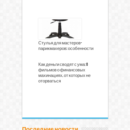
Стулья для мастеров-
парикмахеров: особенности
Как деньги сводят с ума: 6
фильмов о финансовых
махинациях, от которых не
оторваться
Последние новости