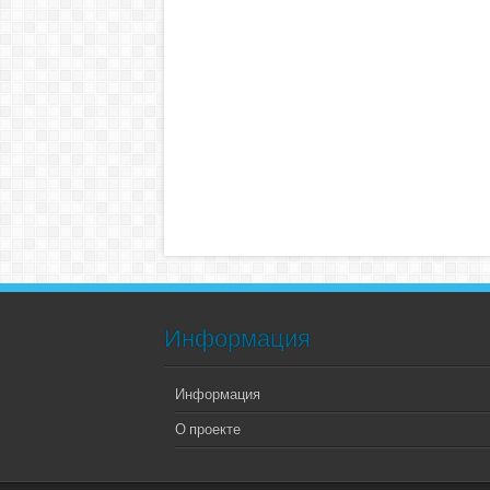
Информация
Информация
О проекте