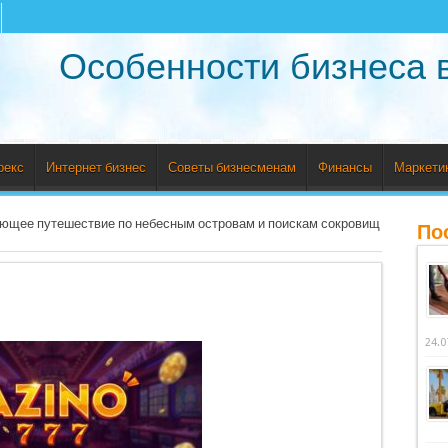
Особенности бизнеса 
рекс
Интернет бизнес
Советы бизнесменам
Финансы
Маркети
ающее путешествие по небесным островам и поискам сокровищ
По
24.0