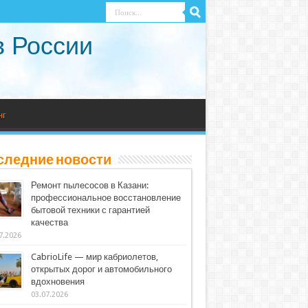
в России
нг
следние новости
Ремонт пылесосов в Казани:
профессиональное восстановление
бытовой техники с гарантией
качества
7.2026
CabrioLife — мир кабриолетов,
открытых дорог и автомобильного
вдохновения
03.07.2026