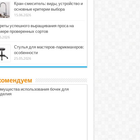
Кран-смеситель: виды, устройство и
основные критерии выбора
15.06.2026
реты успешного выращивания проса на
мере проверенных сортов
5.2026
Стулья для мастеров-парикмахеров:
особенности
25.05.2026
комендуем
мущества использования бочек для
оделия