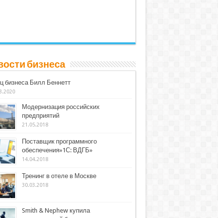
вости бизнеса
ц бизнеса Билл Беннетт
3.2020
Модернизация российских
предприятий
21.05.2018
Поставщик программного
обеспечения»1С: ВДГБ»
14.04.2018
Тренинг в отеле в Москве
30.03.2018
Smith & Nephew купила