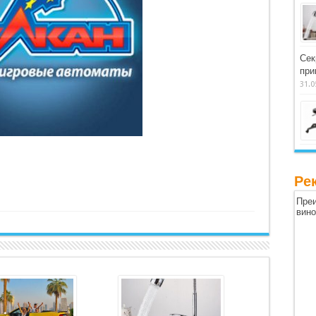
Сек
при
31.0
Ре
Преи
вин