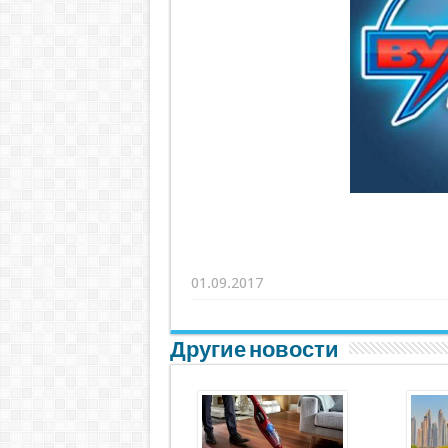
01.09.2017
Другие новости