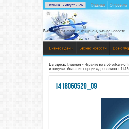
Главная
О проекте
Пятница , 7 Август 2026
Бизнес идеи, форекс, финансы, бизнес новости
Бизнес идеи
»
Бизнес новости
Все о Фо
Вы здесь:
Главная
»
Играйте на slot-vulcan-o
и получая большие порции адреналина
»
1418
1418060529_09