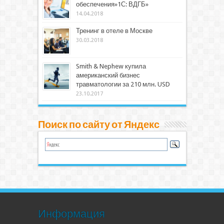
обеспечения»1С: ВДГБ»
14.04.2018
Тренинг в отеле в Москве
30.03.2018
Smith & Nephew купила
американский бизнес
травматологии за 210 млн. USD
23.10.2017
Поиск по сайту от Яндекс
Информация