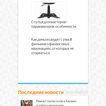
Стулья для мастеров-
парикмахеров: особенности
Как деньги сводят с ума: 6
фильмов о финансовых
махинациях, от которых не
оторваться
Последние новости
Ремонт пылесосов в Казани:
профессиональное