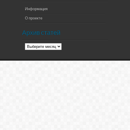
Информация
О проекте
Архив статей
Архив
статей