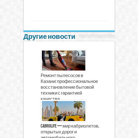
Другие новости
Ремонт пылесосов в
Казани: профессиональное
восстановление бытовой
техники с гарантией
качества
CabrioLife — мир кабриолетов,
открытых дорог и
автомобильного