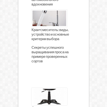
вдохновения
Кран-смеситель: виды,
устройство и основные
критерии выбора
Секреты успешного
выращивания проса на
примере проверенных
сортов