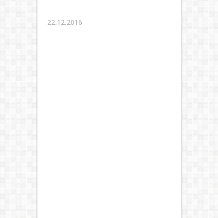
22.12.2016