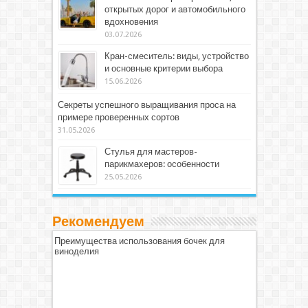
открытых дорог и автомобильного
вдохновения
03.07.2026
Кран-смеситель: виды, устройство
и основные критерии выбора
15.06.2026
Секреты успешного выращивания проса на
примере проверенных сортов
31.05.2026
Стулья для мастеров-
парикмахеров: особенности
25.05.2026
Рекомендуем
Преимущества использования бочек для
виноделия