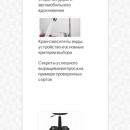
автомобильного
вдохновения
Кран-смеситель: виды,
устройство и основные
критерии выбора
Секреты успешного
выращивания проса на
примере проверенных
сортов