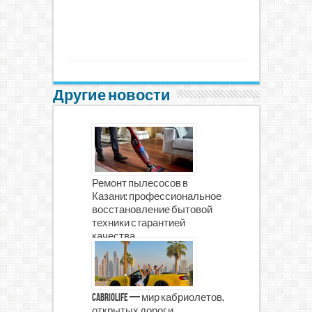
Другие новости
Ремонт пылесосов в
Казани: профессиональное
восстановление бытовой
техники с гарантией
качества
CabrioLife — мир кабриолетов,
открытых дорог и