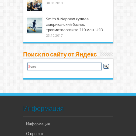
30.03.2018
Smith & Nephew купила
американский бизнес
травматологии за 210 млн. USD
23.10.2017
Поиск по сайту от Яндекс
Информация
Информация
О проекте