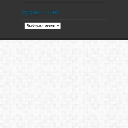
Архив статей
Архив
статей