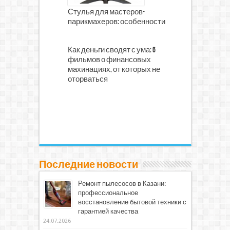
Стулья для мастеров-
парикмахеров: особенности
Как деньги сводят с ума: 6
фильмов о финансовых
махинациях, от которых не
оторваться
Последние новости
Ремонт пылесосов в Казани:
профессиональное
восстановление бытовой техники с
гарантией качества
24.07.2026