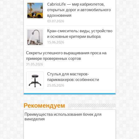
CabrioLife — мир кабриолетов,
открытых дорог и автомобильного
вдохновения
03.07.2026
Кран-смеситель: виды, устройство
и основные критерии выбора
15.06.2026
Секреты успешного выращивания проса на
примере проверенных сортов
31.05.2026
Стулья для мастеров-
парикмахеров: особенности
25.05.2026
Рекомендуем
Преимущества использования бочек для
виноделия