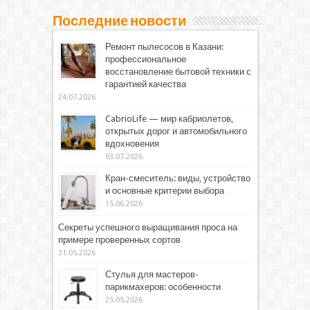
Последние новости
Ремонт пылесосов в Казани:
профессиональное
восстановление бытовой техники с
гарантией качества
24.07.2026
CabrioLife — мир кабриолетов,
открытых дорог и автомобильного
вдохновения
03.07.2026
Кран-смеситель: виды, устройство
и основные критерии выбора
15.06.2026
Секреты успешного выращивания проса на
примере проверенных сортов
31.05.2026
Стулья для мастеров-
парикмахеров: особенности
25.05.2026