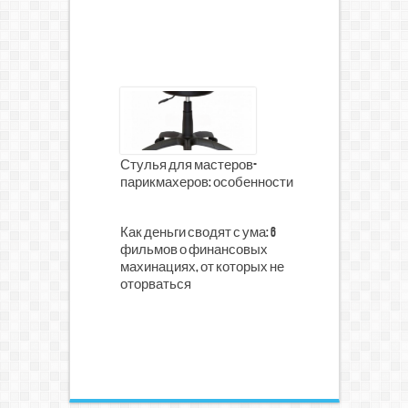
Стулья для мастеров-
парикмахеров: особенности
Как деньги сводят с ума: 6
фильмов о финансовых
махинациях, от которых не
оторваться