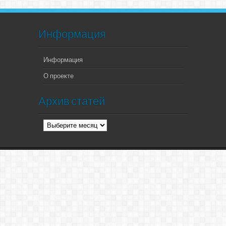
Информация
Информация
О проекте
Архив статей
Архив
статей