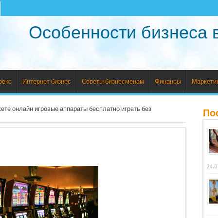
Особенности бизнеса 
рекс
Интернет бизнес
Советы бизнесменам
Финансы
Маркети
ете онлайн игровые аппараты бесплатно играть без
По
24.0