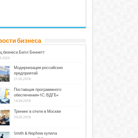
вости бизнеса
ц бизнеса Билл Беннетт
3.2020
Модернизация российских
предприятий
21.05.2018
Поставщик программного
обеспечения»1С: ВДГБ»
14.04.2018
Тренинг в отеле в Москве
30.03.2018
Smith & Nephew купила