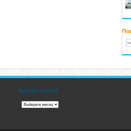
Пои
Архив статей
Архив
статей