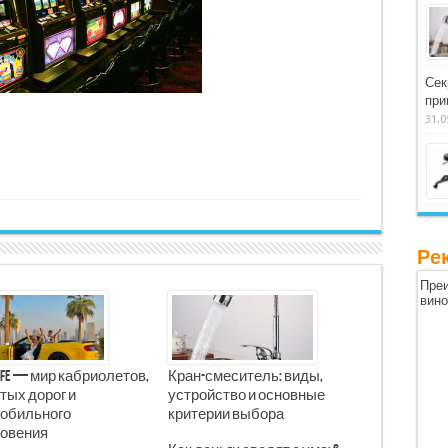
Сек
при
31.0
Ре
Преи
вин
Life — мир кабриолетов,
Кран-смеситель: виды,
тых дорог и
устройство и основные
обильного
критерии выбора
овения