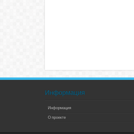
Информация
Информация
О проекте