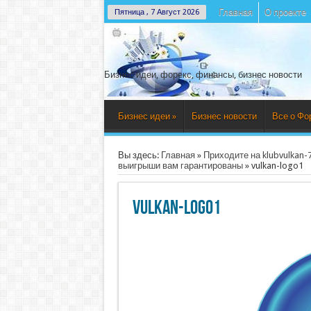
Главная
О проекте
Пятница , 7 Август 2026
Бизнес идеи, форекс, финансы, бизнес новости
Бизнес идеи
»
Бизнес новости
Все о Фо
Вы здесь:
Главная
»
Приходите на klubvulkan-
выигрыши вам гарантированы
»
vulkan-logo1
vulkan-logo1