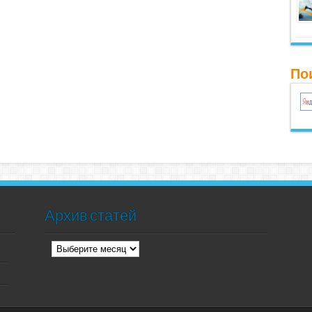
Пои
Архив статей
Архив
статей