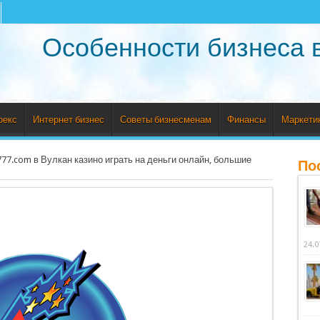
Особенности бизнеса 
рекс
Интернет бизнес
Советы бизнесменам
Финансы
Маркети
777.com в Вулкан казино играть на деньги онлайн, большие
По
24.0