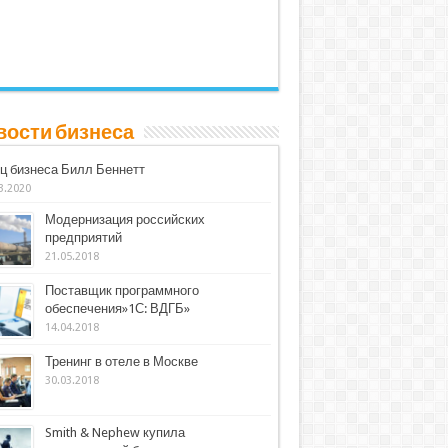
вости бизнеса
ц бизнеса Билл Беннетт
3.2020
Модернизация российских
предприятий
21.05.2018
Поставщик программного
обеспечения»1С: ВДГБ»
14.04.2018
Тренинг в отеле в Москве
30.03.2018
Smith & Nephew купила