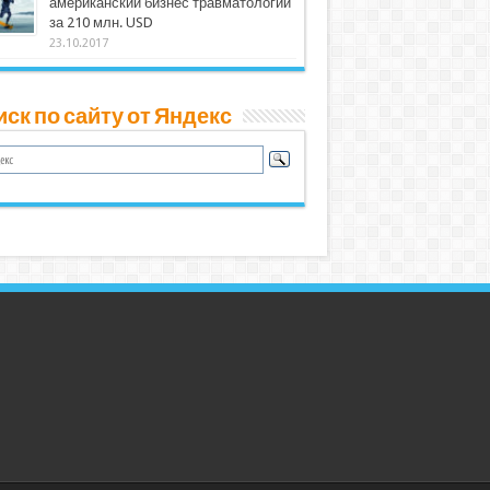
американский бизнес травматологии
за 210 млн. USD
23.10.2017
ск по сайту от Яндекс