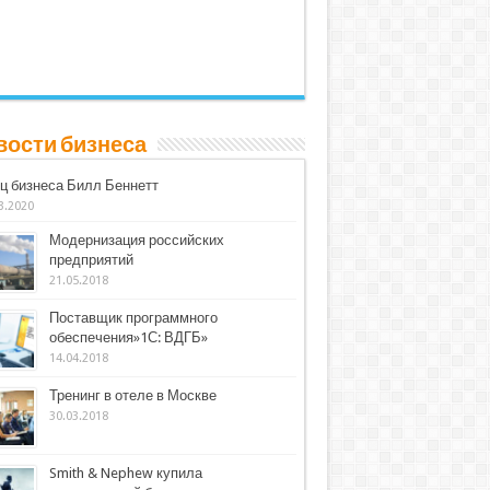
вости бизнеса
ц бизнеса Билл Беннетт
3.2020
Модернизация российских
предприятий
21.05.2018
Поставщик программного
обеспечения»1С: ВДГБ»
14.04.2018
Тренинг в отеле в Москве
30.03.2018
Smith & Nephew купила