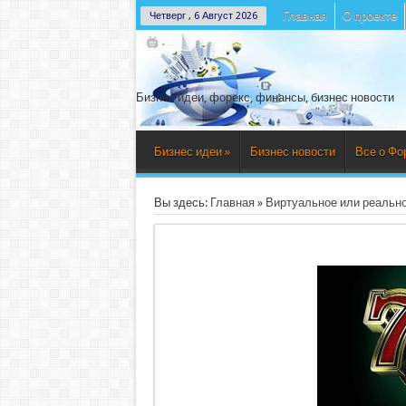
Главная
О проекте
Четверг , 6 Август 2026
Бизнес идеи, форекс, финансы, бизнес новости
Бизнес идеи
»
Бизнес новости
Все о Фо
Вы здесь:
Главная
»
Виртуальное или реальное