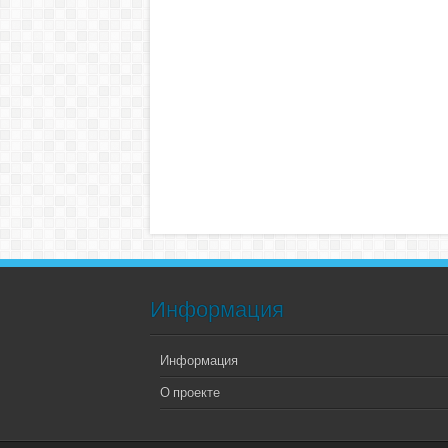
Информация
Информация
О проекте