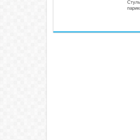
Стуль
парик