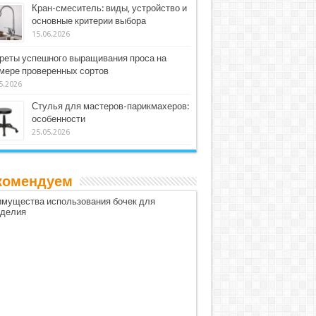
Кран-смеситель: виды, устройство и
основные критерии выбора
15.06.2026
реты успешного выращивания проса на
мере проверенных сортов
5.2026
Стулья для мастеров-парикмахеров:
особенности
25.05.2026
комендуем
мущества использования бочек для
оделия