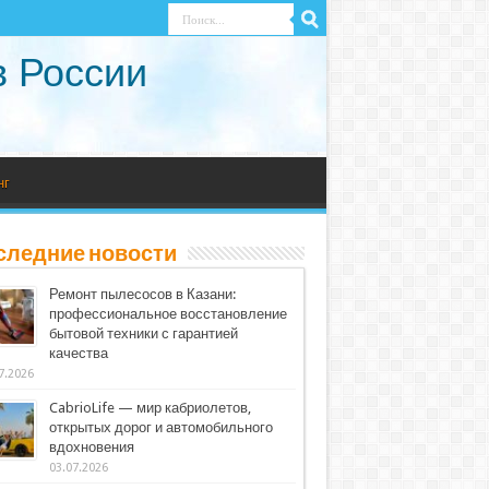
в России
нг
следние новости
Ремонт пылесосов в Казани:
профессиональное восстановление
бытовой техники с гарантией
качества
7.2026
CabrioLife — мир кабриолетов,
открытых дорог и автомобильного
вдохновения
03.07.2026