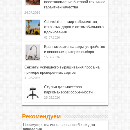
восстановление бытовой техники с
гарантией качества
24.07.2026
CabrioLife — мир кабриолетов,
открытых дорог и автомобильного
вдохновения
03.07.2026
Кран-смеситель: виды, устройство
и основные критерии выбора
15.06.2026
Секреты успешного выращивания проса на
примере проверенных сортов
31.05.2026
Стулья для мастеров-
парикмахеров: особенности
25.05.2026
Рекомендуем
Преимущества использования бочек для
виноделия