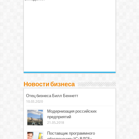
Новости бизнеса
Отец бизнеса Билл Беннетт
10.03.2020
Модернизация российских
предприятий
21.05.2018
Поставщик программного
обеспечения»1С: ВДГБ»