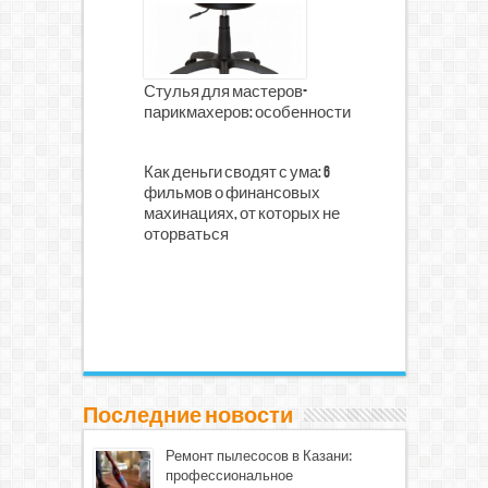
Стулья для мастеров-
парикмахеров: особенности
Как деньги сводят с ума: 6
фильмов о финансовых
махинациях, от которых не
оторваться
Последние новости
Ремонт пылесосов в Казани:
профессиональное