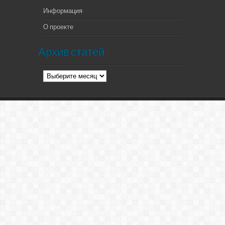
Информация
О проекте
Архив статей
Архив
статей