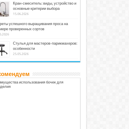
Кран-смеситель: виды, устройство и
основные критерии выбора
15.06.2026
реты успешного выращивания проса на
мере проверенных сортов
5.2026
Стулья для мастеров-парикмахеров:
особенности
25.05.2026
комендуем
мущества использования бочек для
оделия