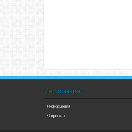
Информация
Информация
О проекте