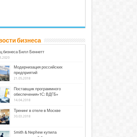
вости бизнеса
ц бизнеса Билл Беннетт
3.2020
Модернизация российских
предприятий
21.05.2018
Поставщик программного
обеспечения»1С: ВДГБ»
14.04.2018
Тренинг в отеле в Москве
30.03.2018
Smith & Nephew купила