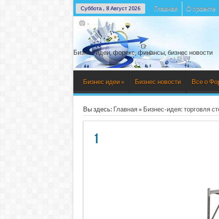
Главная
О проекте
Суббота , 8 Август 2026
Бизнес идеи, форекс, финансы, бизнес новости
Бизнес идеи
»
Бизнес новости
Все о Фо
Вы здесь:
Главная
»
Бизнес-идея: торговля с
1