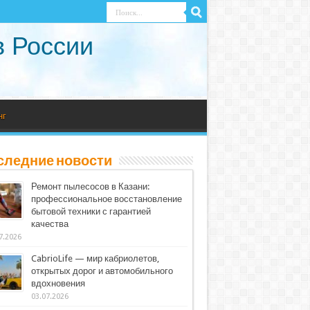
в России
нг
следние новости
Ремонт пылесосов в Казани:
профессиональное восстановление
бытовой техники с гарантией
качества
7.2026
CabrioLife — мир кабриолетов,
открытых дорог и автомобильного
вдохновения
03.07.2026