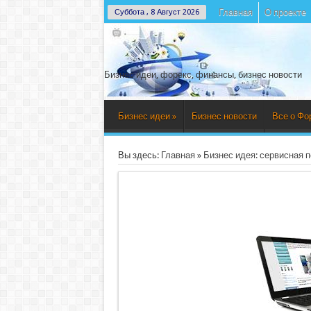
Главная
О проекте
Суббота , 8 Август 2026
Бизнес идеи, форекс, финансы, бизнес новости
Бизнес идеи
»
Бизнес новости
Все о Фо
Вы здесь:
Главная
»
Бизнес идея: сервисная 