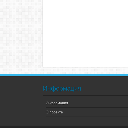
Информация
Информация
О проекте