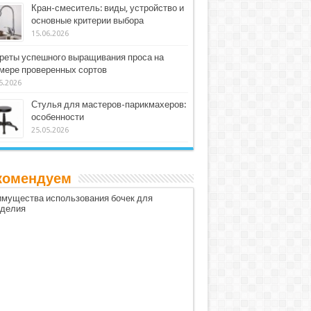
Кран-смеситель: виды, устройство и
основные критерии выбора
15.06.2026
реты успешного выращивания проса на
мере проверенных сортов
5.2026
Стулья для мастеров-парикмахеров:
особенности
25.05.2026
комендуем
мущества использования бочек для
оделия