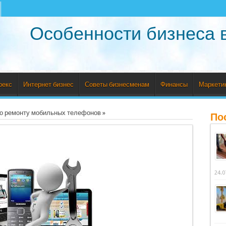
Особенности бизнеса 
рекс
Интернет бизнес
Советы бизнесменам
Финансы
Маркети
по ремонту мобильных телефонов
»
По
24.0