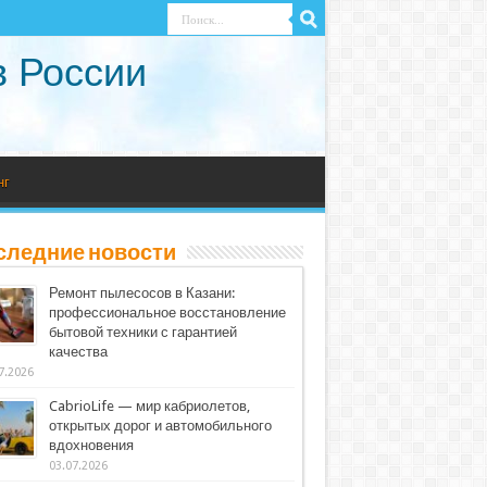
в России
нг
следние новости
Ремонт пылесосов в Казани:
профессиональное восстановление
бытовой техники с гарантией
качества
7.2026
CabrioLife — мир кабриолетов,
открытых дорог и автомобильного
вдохновения
03.07.2026