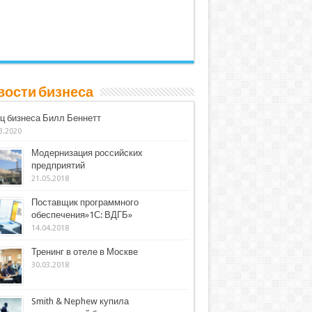
вости бизнеса
ц бизнеса Билл Беннетт
3.2020
Модернизация российских
предприятий
21.05.2018
Поставщик программного
обеспечения»1С: ВДГБ»
14.04.2018
Тренинг в отеле в Москве
30.03.2018
Smith & Nephew купила