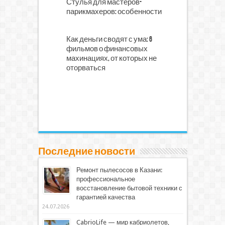
Стулья для мастеров-
парикмахеров: особенности
Как деньги сводят с ума: 6
фильмов о финансовых
махинациях, от которых не
оторваться
Последние новости
Ремонт пылесосов в Казани:
профессиональное
восстановление бытовой техники с
гарантией качества
24.07.2026
CabrioLife — мир кабриолетов,