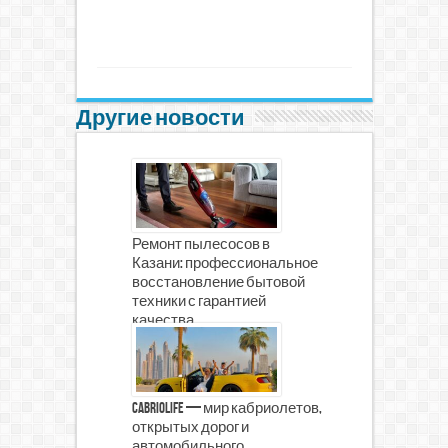
Другие новости
Ремонт пылесосов в
Казани: профессиональное
восстановление бытовой
техники с гарантией
качества
CabrioLife — мир кабриолетов,
открытых дорог и
автомобильного