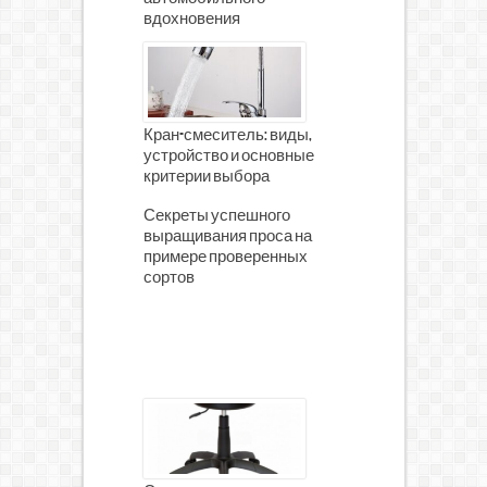
вдохновения
Кран-смеситель: виды,
устройство и основные
критерии выбора
Секреты успешного
выращивания проса на
примере проверенных
сортов