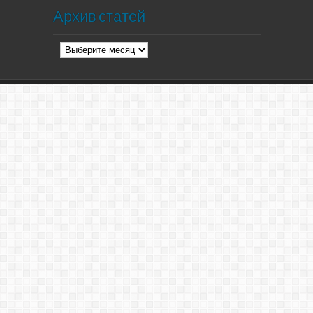
Архив статей
Архив
статей