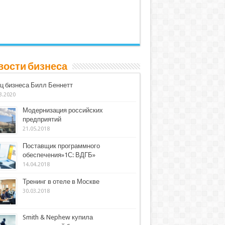
вости бизнеса
ц бизнеса Билл Беннетт
3.2020
Модернизация российских
предприятий
21.05.2018
Поставщик программного
обеспечения»1С: ВДГБ»
14.04.2018
Тренинг в отеле в Москве
30.03.2018
Smith & Nephew купила