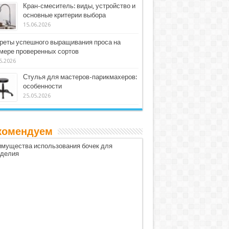
Кран-смеситель: виды, устройство и
основные критерии выбора
15.06.2026
реты успешного выращивания проса на
мере проверенных сортов
5.2026
Стулья для мастеров-парикмахеров:
особенности
25.05.2026
комендуем
мущества использования бочек для
оделия