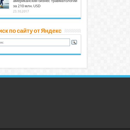
американский бизнес травматологии
за 210 млн. USD
23.10.2017
ск по сайту от Яндекс