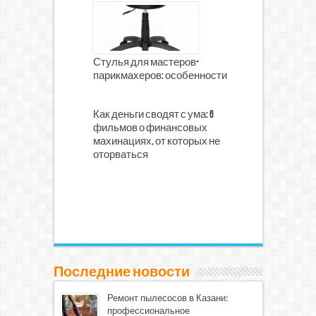
Стулья для мастеров-
парикмахеров: особенности
Как деньги сводят с ума: 6
фильмов о финансовых
махинациях, от которых не
оторваться
Последние новости
Ремонт пылесосов в Казани:
профессиональное