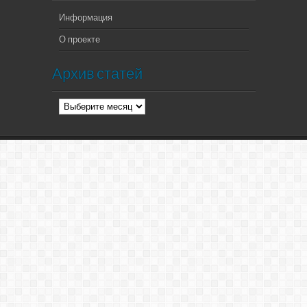
Информация
О проекте
Архив статей
Архив
статей