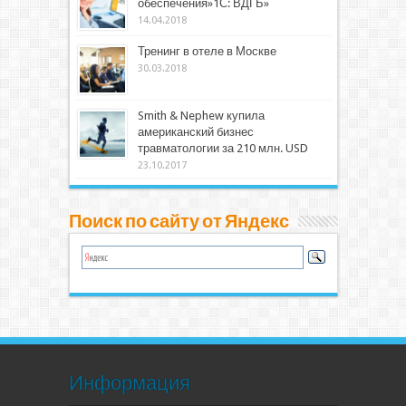
обеспечения»1С: ВДГБ»
14.04.2018
Тренинг в отеле в Москве
30.03.2018
Smith & Nephew купила
американский бизнес
травматологии за 210 млн. USD
23.10.2017
Поиск по сайту от Яндекс
Информация