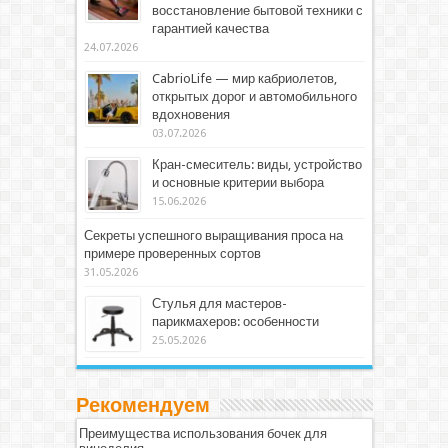
восстановление бытовой техники с
гарантией качества
24.07.2026
CabrioLife — мир кабриолетов,
открытых дорог и автомобильного
вдохновения
03.07.2026
Кран-смеситель: виды, устройство
и основные критерии выбора
15.06.2026
Секреты успешного выращивания проса на
примере проверенных сортов
31.05.2026
Стулья для мастеров-
парикмахеров: особенности
25.05.2026
Рекомендуем
Преимущества использования бочек для