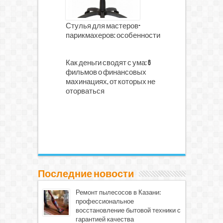
Стулья для мастеров-
парикмахеров: особенности
Как деньги сводят с ума: 6
фильмов о финансовых
махинациях, от которых не
оторваться
Последние новости
Ремонт пылесосов в Казани:
профессиональное
восстановление бытовой техники с
гарантией качества