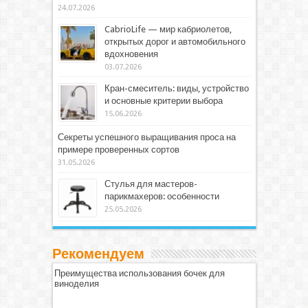
24.07.2026
CabrioLife — мир кабриолетов,
открытых дорог и автомобильного
вдохновения
03.07.2026
Кран-смеситель: виды, устройство
и основные критерии выбора
15.06.2026
Секреты успешного выращивания проса на
примере проверенных сортов
31.05.2026
Стулья для мастеров-
парикмахеров: особенности
25.05.2026
Рекомендуем
Преимущества использования бочек для
виноделия