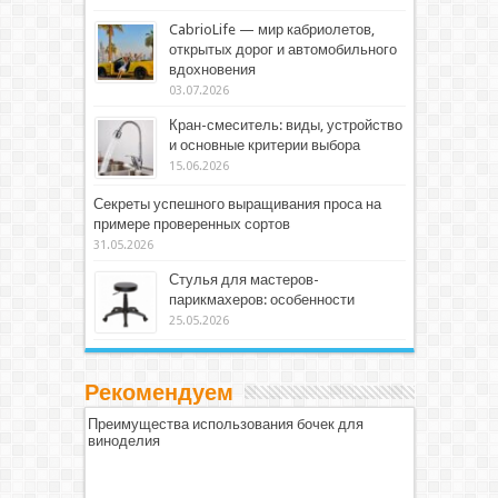
CabrioLife — мир кабриолетов,
открытых дорог и автомобильного
вдохновения
03.07.2026
Кран-смеситель: виды, устройство
и основные критерии выбора
15.06.2026
Секреты успешного выращивания проса на
примере проверенных сортов
31.05.2026
Стулья для мастеров-
парикмахеров: особенности
25.05.2026
Рекомендуем
Преимущества использования бочек для
виноделия