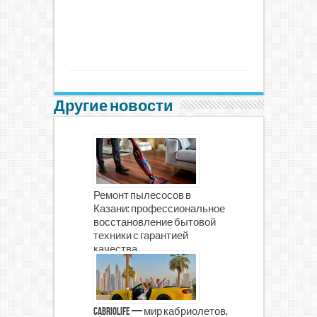
Другие новости
Ремонт пылесосов в
Казани: профессиональное
восстановление бытовой
техники с гарантией
качества
CabrioLife — мир кабриолетов,