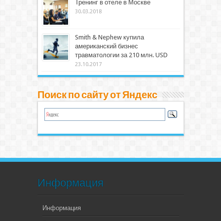
Тренинг в отеле в Москве
30.03.2018
Smith & Nephew купила
американский бизнес
травматологии за 210 млн. USD
23.10.2017
Поиск по сайту от Яндекс
Информация
Информация