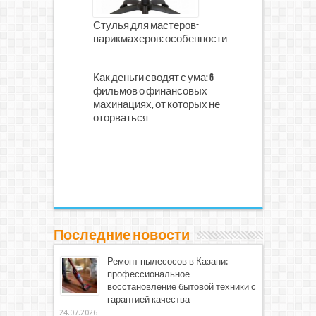
Стулья для мастеров-
парикмахеров: особенности
Как деньги сводят с ума: 6
фильмов о финансовых
махинациях, от которых не
оторваться
Последние новости
Ремонт пылесосов в Казани:
профессиональное
восстановление бытовой техники с
гарантией качества
24.07.2026