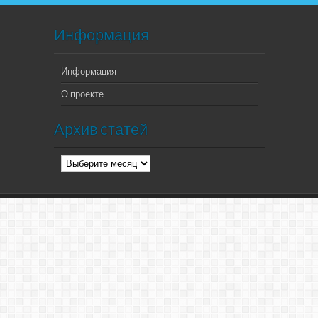
Информация
Информация
О проекте
Архив статей
Архив
статей