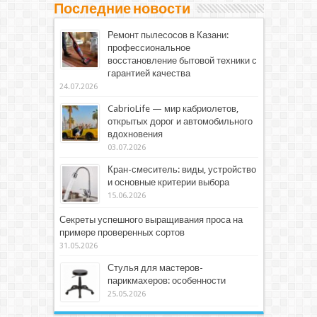
Последние новости
Ремонт пылесосов в Казани:
профессиональное
восстановление бытовой техники с
гарантией качества
24.07.2026
CabrioLife — мир кабриолетов,
открытых дорог и автомобильного
вдохновения
03.07.2026
Кран-смеситель: виды, устройство
и основные критерии выбора
15.06.2026
Секреты успешного выращивания проса на
примере проверенных сортов
31.05.2026
Стулья для мастеров-
парикмахеров: особенности
25.05.2026