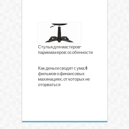
Стулья для мастеров-
парикмахеров: особенности
Как деньги сводят с ума: 6
фильмов о финансовых
махинациях, от которых не
оторваться