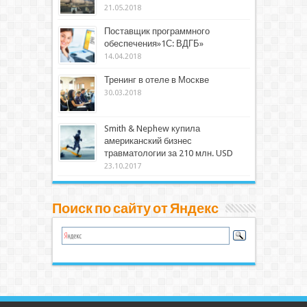
21.05.2018
Поставщик программного
обеспечения»1С: ВДГБ»
14.04.2018
Тренинг в отеле в Москве
30.03.2018
Smith & Nephew купила
американский бизнес
травматологии за 210 млн. USD
23.10.2017
Поиск по сайту от Яндекс