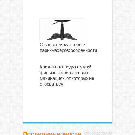
Стулья для мастеров-
парикмахеров: особенности
Как деньги сводят с ума: 6
фильмов о финансовых
махинациях, от которых не
оторваться
Последние новости