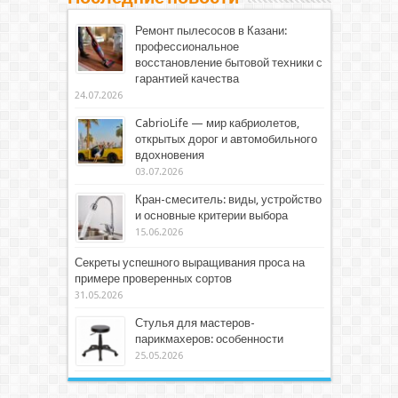
Ремонт пылесосов в Казани:
профессиональное
восстановление бытовой техники с
гарантией качества
24.07.2026
CabrioLife — мир кабриолетов,
открытых дорог и автомобильного
вдохновения
03.07.2026
Кран-смеситель: виды, устройство
и основные критерии выбора
15.06.2026
Секреты успешного выращивания проса на
примере проверенных сортов
31.05.2026
Стулья для мастеров-
парикмахеров: особенности
25.05.2026