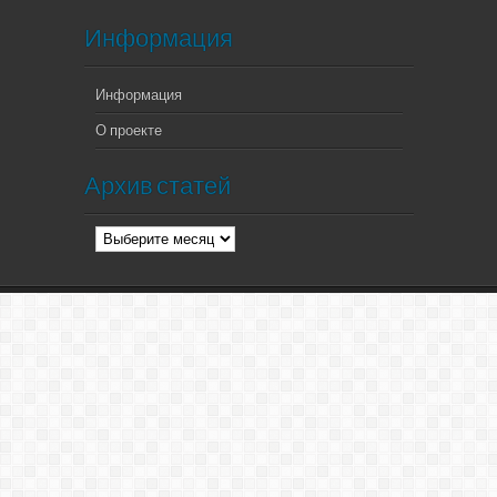
Информация
Информация
О проекте
Архив статей
Архив
статей