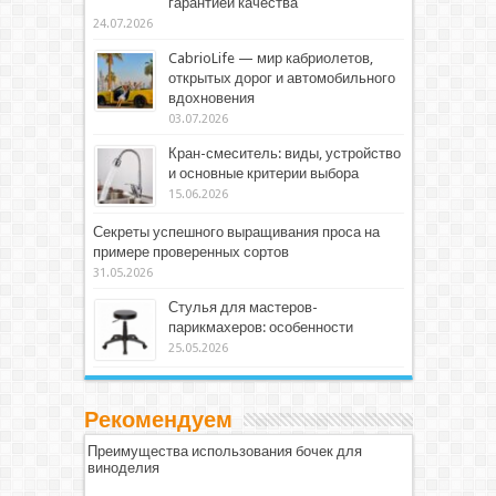
гарантией качества
24.07.2026
CabrioLife — мир кабриолетов,
открытых дорог и автомобильного
вдохновения
03.07.2026
Кран-смеситель: виды, устройство
и основные критерии выбора
15.06.2026
Секреты успешного выращивания проса на
примере проверенных сортов
31.05.2026
Стулья для мастеров-
парикмахеров: особенности
25.05.2026
Рекомендуем
Преимущества использования бочек для
виноделия