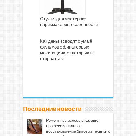
Стулья для мастеров-
парикмахеров: особенности
Как деньги сводят с ума: 6
фильмов о финансовых
махинациях, от которых не
оторваться
Последние новости
Ремонт пылесосов в Казани:
профессиональное
восстановление бытовой техники с