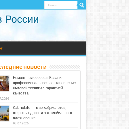
в России
нг
следние новости
Ремонт пылесосов в Казани:
профессиональное восстановление
бытовой техники с гарантией
качества
7.2026
CabrioLife — мир кабриолетов,
открытых дорог и автомобильного
вдохновения
03.07.2026