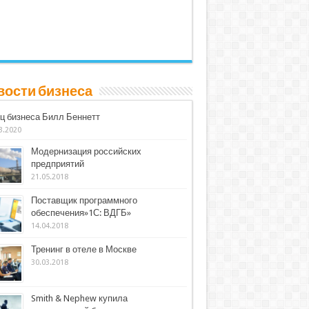
вости бизнеса
ц бизнеса Билл Беннетт
3.2020
Модернизация российских
предприятий
21.05.2018
Поставщик программного
обеспечения»1С: ВДГБ»
14.04.2018
Тренинг в отеле в Москве
30.03.2018
Smith & Nephew купила