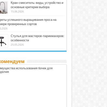
Кран-смеситель: виды, устройство и
основные критерии выбора
15.06.2026
реты успешного выращивания проса на
мере проверенных сортов
5.2026
Стулья для мастеров-парикмахеров:
особенности
25.05.2026
комендуем
мущества использования бочек для
оделия