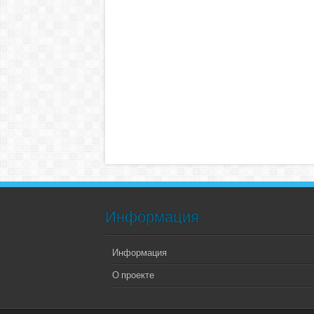
Информация
Информация
О проекте