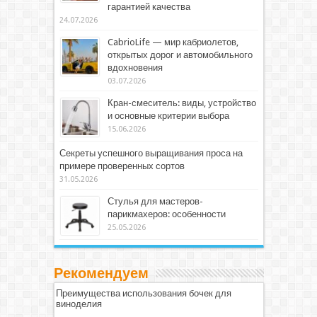
гарантией качества
24.07.2026
CabrioLife — мир кабриолетов,
открытых дорог и автомобильного
вдохновения
03.07.2026
Кран-смеситель: виды, устройство
и основные критерии выбора
15.06.2026
Секреты успешного выращивания проса на
примере проверенных сортов
31.05.2026
Стулья для мастеров-
парикмахеров: особенности
25.05.2026
Рекомендуем
Преимущества использования бочек для
виноделия