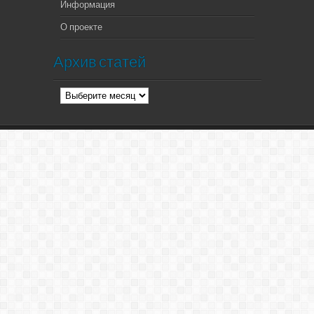
Информация
О проекте
Архив статей
Архив
статей