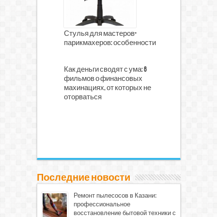
Стулья для мастеров-
парикмахеров: особенности
Как деньги сводят с ума: 6
фильмов о финансовых
махинациях, от которых не
оторваться
Последние новости
Ремонт пылесосов в Казани:
профессиональное
восстановление бытовой техники с