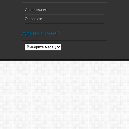
Информация
О проекте
Архив статей
Архив
статей