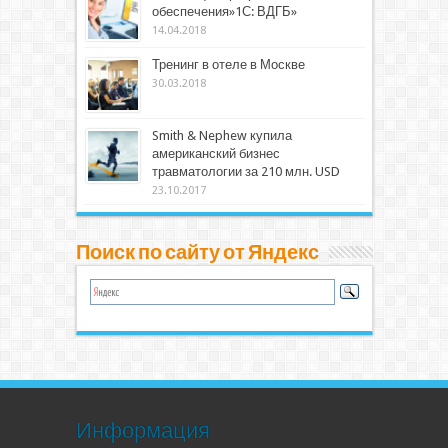
обеспечения»1С: ВДГБ»
14.04.2018
Тренинг в отеле в Москве
30.03.2018
Smith & Nephew купила
американский бизнес
травматологии за 210 млн. USD
23.10.2017
Поиск по сайту от Яндекс
Информация