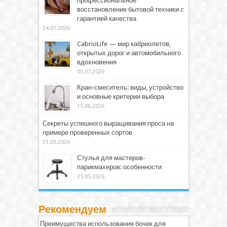
профессиональное
восстановление бытовой техники с
гарантией качества
24.07.2026
CabrioLife — мир кабриолетов,
открытых дорог и автомобильного
вдохновения
03.07.2026
Кран-смеситель: виды, устройство
и основные критерии выбора
15.06.2026
Секреты успешного выращивания проса на
примере проверенных сортов
31.05.2026
Стулья для мастеров-
парикмахеров: особенности
25.05.2026
Рекомендуем
Преимущества использования бочек для