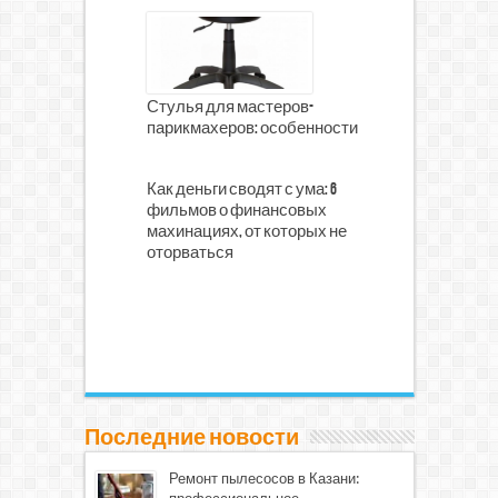
Стулья для мастеров-
парикмахеров: особенности
Как деньги сводят с ума: 6
фильмов о финансовых
махинациях, от которых не
оторваться
Последние новости
Ремонт пылесосов в Казани: