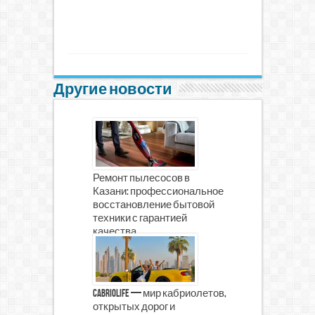
Другие новости
Ремонт пылесосов в
Казани: профессиональное
восстановление бытовой
техники с гарантией
качества
CabrioLife — мир кабриолетов,
открытых дорог и