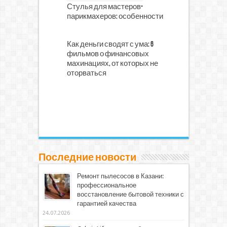
Стулья для мастеров-
парикмахеров: особенности
Как деньги сводят с ума: 6
фильмов о финансовых
махинациях, от которых не
оторваться
Последние новости
Ремонт пылесосов в Казани:
профессиональное
восстановление бытовой техники с
гарантией качества
24.07.2026