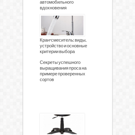
автомобильного
вдохновения
Кран-смеситель: виды,
устройство и основные
критерии выбора
Секреты успешного
выращивания проса на
примере проверенных
сортов