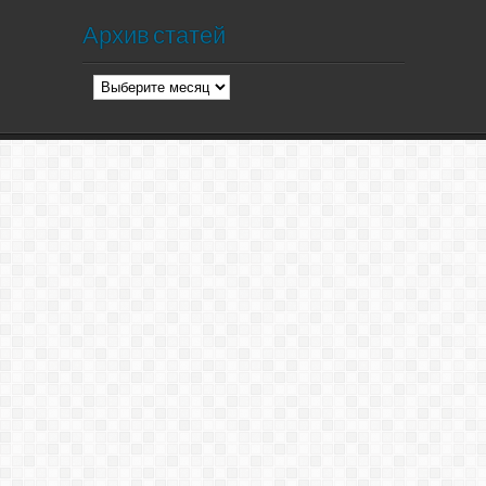
Архив статей
Архив
статей