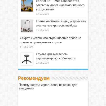
CabrioLife — мир кабриолетов,
открытых дорог и автомобильного
вдохновения
03.07.2026
Кран-смеситель: виды, устройство
и основные критерии выбора
15.06.2026
Секреты успешного выращивания проса на
примере проверенных сортов
31.05.2026
Стулья для мастеров-
парикмахеров: особенности
25.05.2026
Рекомендуем
Преимущества использования бочек для
виноделия