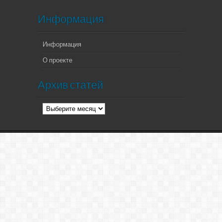
Информация
Информация
О проекте
Архив статей
Архив
статей