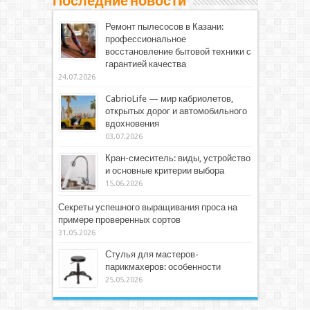
Последние новости
Ремонт пылесосов в Казани:
профессиональное
восстановление бытовой техники с
гарантией качества
24.07.2026
CabrioLife — мир кабриолетов,
открытых дорог и автомобильного
вдохновения
03.07.2026
Кран-смеситель: виды, устройство
и основные критерии выбора
15.06.2026
Секреты успешного выращивания проса на
примере проверенных сортов
31.05.2026
Стулья для мастеров-
парикмахеров: особенности
25.05.2026