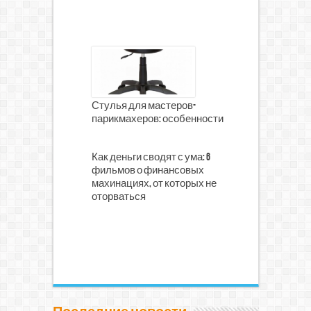
Стулья для мастеров-
парикмахеров: особенности
Как деньги сводят с ума: 6
фильмов о финансовых
махинациях, от которых не
оторваться