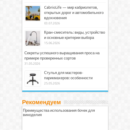
CabrioLife — мир кабриолетов,
открытых дорог и автомобильного
вдохновения
03.07.2026
Кран-смеситель: виды, устройство
и основные критерии выбора
15.06.2026
Секреты успешного выращивания проса на
примере проверенных сортов
31.05.2026
Стулья для мастеров-
парикмахеров: особенности
25.05.2026
Рекомендуем
Преимущества использования бочек для
виноделия