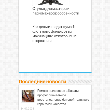
Стулья для мастеров-
парикмахеров: особенности
Как деньги сводят с ума: 6
фильмов о финансовых
махинациях, от которых не
оторваться
Последние новости
Ремонт пылесосов в Казани:
профессиональное
восстановление бытовой техники с
гарантией качества
24.07.2026