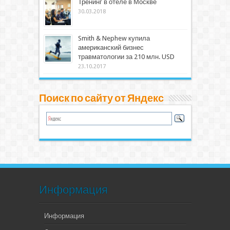
Тренинг в отеле в Москве
30.03.2018
Smith & Nephew купила
американский бизнес
травматологии за 210 млн. USD
23.10.2017
Поиск по сайту от Яндекс
Информация
Информация