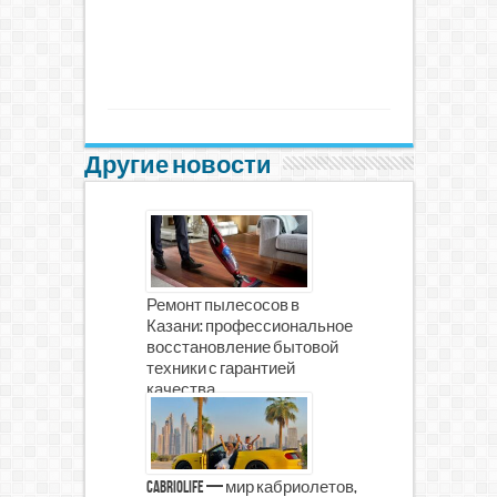
Другие новости
Ремонт пылесосов в
Казани: профессиональное
восстановление бытовой
техники с гарантией
качества
CabrioLife — мир кабриолетов,