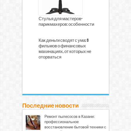
Стулья для мастеров-
парикмахеров: особенности
Как деньги сводят с ума: 6
фильмов о финансовых
махинациях, от которых не
оторваться
Последние новости
Ремонт пылесосов в Казани:
профессиональное
восстановление бытовой техники с