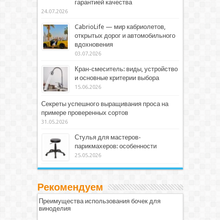
гарантией качества
24.07.2026
CabrioLife — мир кабриолетов,
открытых дорог и автомобильного
вдохновения
03.07.2026
Кран-смеситель: виды, устройство
и основные критерии выбора
15.06.2026
Секреты успешного выращивания проса на
примере проверенных сортов
31.05.2026
Стулья для мастеров-
парикмахеров: особенности
25.05.2026
Рекомендуем
Преимущества использования бочек для
виноделия