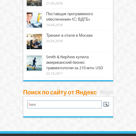
21.05.2018
Поставщик программного
обеспечения»1С: ВДГБ»
14.04.2018
Тренинг в отеле в Москве
30.03.2018
Smith & Nephew купила
американский бизнес
травматологии за 210 млн. USD
23.10.2017
Поиск по сайту от Яндекс