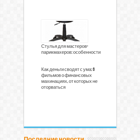
Стулья для мастеров-
парикмахеров: особенности
Как деньги сводят с ума: 6
фильмов о финансовых
махинациях, от которых не
оторваться
Последние новости