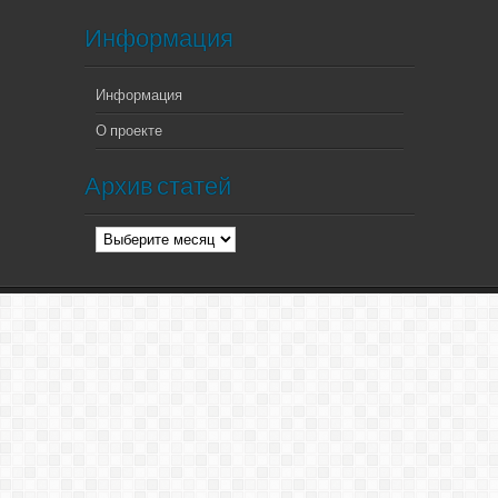
Информация
Информация
О проекте
Архив статей
Архив
статей