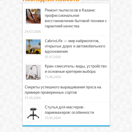
Ремонт пылесосов в Казани:
профессиональное
восстановление бытовой техники с
гарантией качества
24.07.2026
CabrioLife — мир кабриолетов,
открытых дорог и автомобильного
вдохновения
03.07.2026
Кран-смеситель: виды, устройство
и основные критерии выбора
15.06.2026
Секреты успешного выращивания проса на
примере проверенных сортов
31.05.2026
Стулья для мастеров-
парикмахеров: особенности
25.05.2026