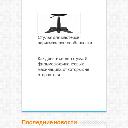
Стулья для мастеров-
парикмахеров: особенности
Как деньги сводят с ума: 6
фильмов о финансовых
махинациях, от которых не
оторваться
Последние новости