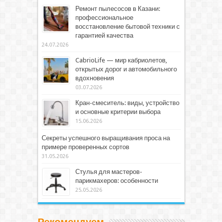
Ремонт пылесосов в Казани:
профессиональное
восстановление бытовой техники с
гарантией качества
24.07.2026
CabrioLife — мир кабриолетов,
открытых дорог и автомобильного
вдохновения
03.07.2026
Кран-смеситель: виды, устройство
и основные критерии выбора
15.06.2026
Секреты успешного выращивания проса на
примере проверенных сортов
31.05.2026
Стулья для мастеров-
парикмахеров: особенности
25.05.2026