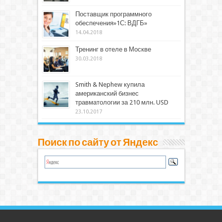
Поставщик программного
обеспечения»1С: ВДГБ»
14.04.2018
Тренинг в отеле в Москве
30.03.2018
Smith & Nephew купила
американский бизнес
травматологии за 210 млн. USD
23.10.2017
Поиск по сайту от Яндекс