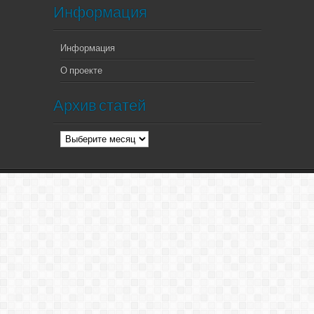
Информация
Информация
О проекте
Архив статей
Архив
статей