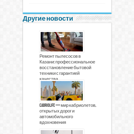
Другие новости
Ремонт пылесосов в
Казани: профессиональное
восстановление бытовой
техники с гарантией
качества
CabrioLife — мир кабриолетов,
открытых дорог и
автомобильного
вдохновения