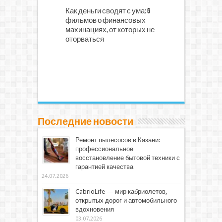
Как деньги сводят с ума: 6
фильмов о финансовых
махинациях, от которых не
оторваться
Последние новости
Ремонт пылесосов в Казани:
профессиональное
восстановление бытовой техники с
гарантией качества
24.07.2026
CabrioLife — мир кабриолетов,
открытых дорог и автомобильного
вдохновения
03.07.2026