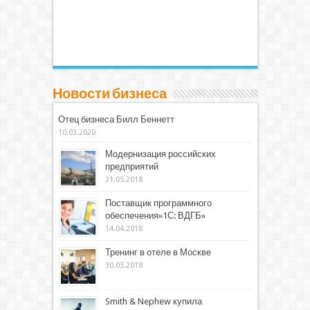
Новости бизнеса
Отец бизнеса Билл Беннетт
10.03.2020
Модернизация российских
предприятий
21.05.2018
Поставщик программного
обеспечения»1С: ВДГБ»
14.04.2018
Тренинг в отеле в Москве
30.03.2018
Smith & Nephew купила