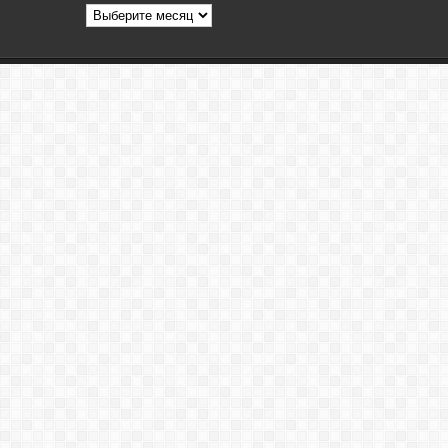
Архив
статей