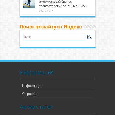
американский бизнес
травматологии за 210 млн. USD
23.10.2017
Поиск по сайту от Яндекс
Информация
Информация
О проекте
Архив статей