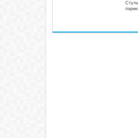
Стуль
парик