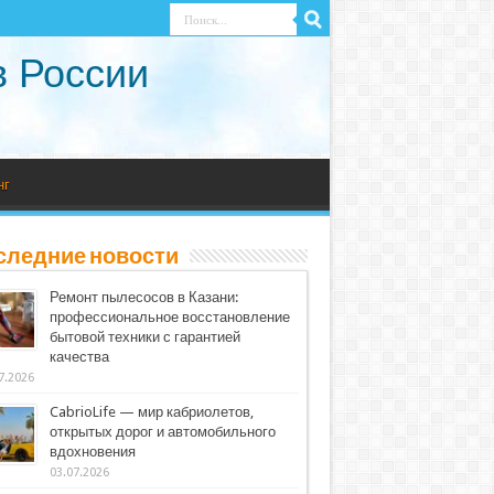
в России
нг
следние новости
Ремонт пылесосов в Казани:
профессиональное восстановление
бытовой техники с гарантией
качества
7.2026
CabrioLife — мир кабриолетов,
открытых дорог и автомобильного
вдохновения
03.07.2026