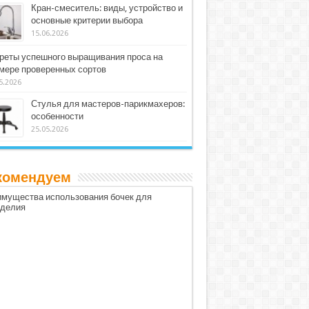
Кран-смеситель: виды, устройство и
основные критерии выбора
15.06.2026
реты успешного выращивания проса на
мере проверенных сортов
5.2026
Стулья для мастеров-парикмахеров:
особенности
25.05.2026
комендуем
мущества использования бочек для
оделия