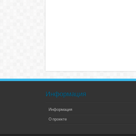
Информация
Информация
О проекте