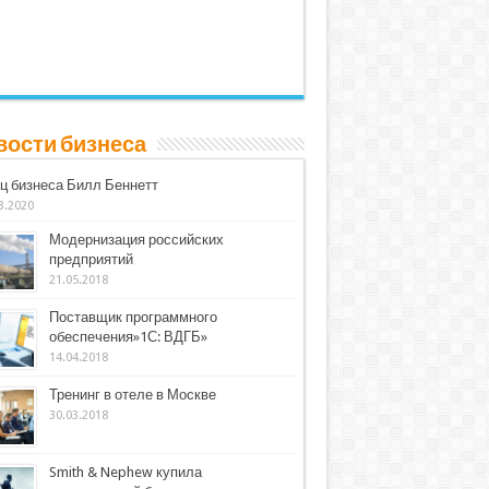
вости бизнеса
ц бизнеса Билл Беннетт
3.2020
Модернизация российских
предприятий
21.05.2018
Поставщик программного
обеспечения»1С: ВДГБ»
14.04.2018
Тренинг в отеле в Москве
30.03.2018
Smith & Nephew купила