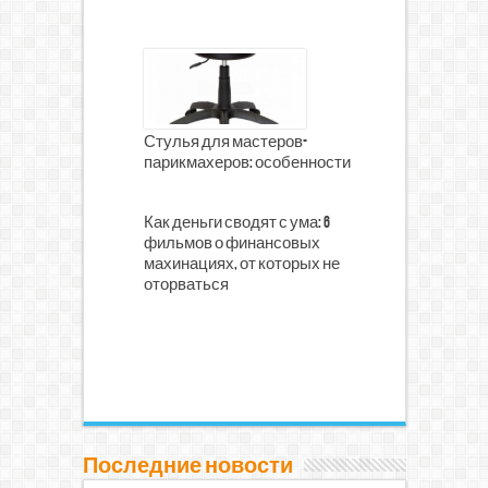
Стулья для мастеров-
парикмахеров: особенности
Как деньги сводят с ума: 6
фильмов о финансовых
махинациях, от которых не
оторваться
Последние новости