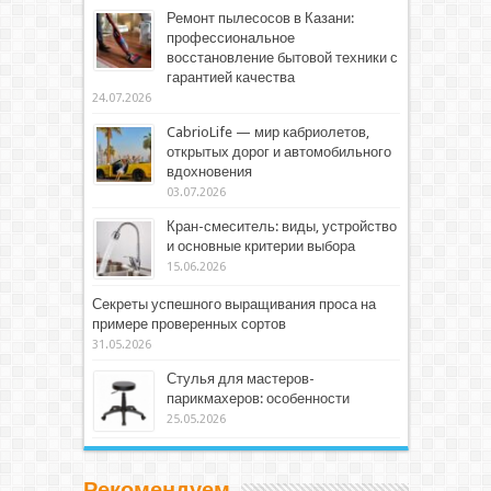
Ремонт пылесосов в Казани:
профессиональное
восстановление бытовой техники с
гарантией качества
24.07.2026
CabrioLife — мир кабриолетов,
открытых дорог и автомобильного
вдохновения
03.07.2026
Кран-смеситель: виды, устройство
и основные критерии выбора
15.06.2026
Секреты успешного выращивания проса на
примере проверенных сортов
31.05.2026
Стулья для мастеров-
парикмахеров: особенности
25.05.2026