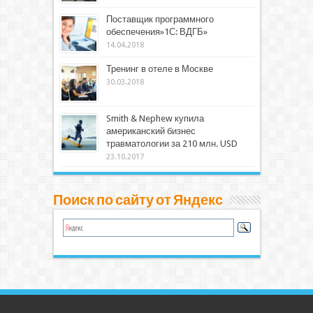
Поставщик программного
обеспечения»1С: ВДГБ»
14.04.2018
Тренинг в отеле в Москве
30.03.2018
Smith & Nephew купила
американский бизнес
травматологии за 210 млн. USD
23.10.2017
Поиск по сайту от Яндекс