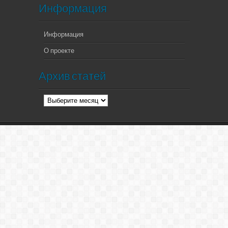
Информация
Информация
О проекте
Архив статей
Архив
статей