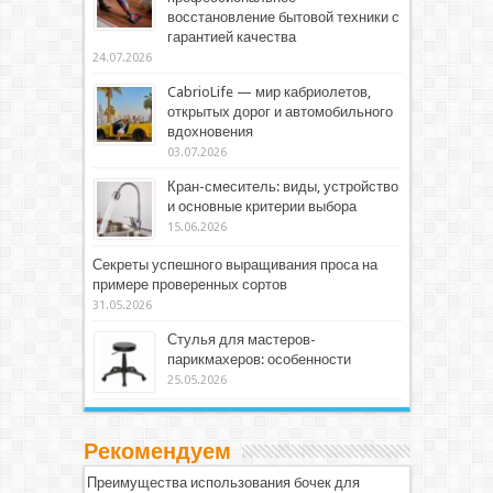
восстановление бытовой техники с
гарантией качества
24.07.2026
CabrioLife — мир кабриолетов,
открытых дорог и автомобильного
вдохновения
03.07.2026
Кран-смеситель: виды, устройство
и основные критерии выбора
15.06.2026
Секреты успешного выращивания проса на
примере проверенных сортов
31.05.2026
Стулья для мастеров-
парикмахеров: особенности
25.05.2026
Рекомендуем
Преимущества использования бочек для