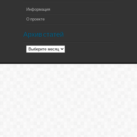
Информация
О проекте
Архив статей
Архив
статей