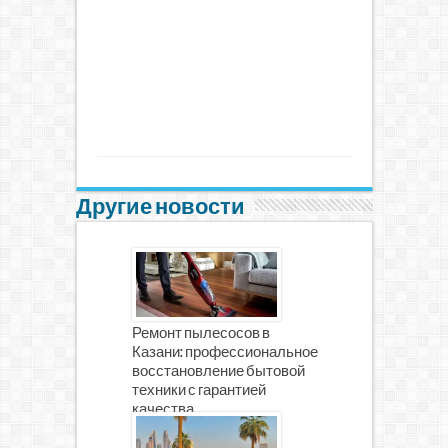
Другие новости
Ремонт пылесосов в
Казани: профессиональное
восстановление бытовой
техники с гарантией
качества