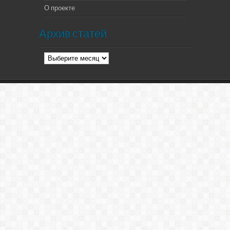
О проекте
Архив статей
Архив
статей