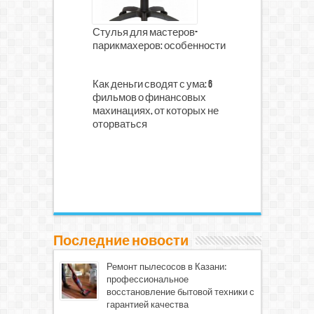
Стулья для мастеров-
парикмахеров: особенности
Как деньги сводят с ума: 6
фильмов о финансовых
махинациях, от которых не
оторваться
Последние новости
Ремонт пылесосов в Казани:
профессиональное
восстановление бытовой техники с
гарантией качества