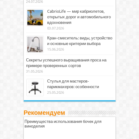
24.07.2026
CabrioLife — мир кабриолетов,
открытых дорог и автомобильного
вдохновения
03.07.2026
Кран-смеситель: виды, устройство
и основные критерии выбора
15.06.2026
Секреты успешного выращивания проса на
примере проверенных сортов
31.05.2026
Стулья для мастеров-
парикмахеров: особенности
25.05.2026
Рекомендуем
Преимущества использования бочек для
виноделия