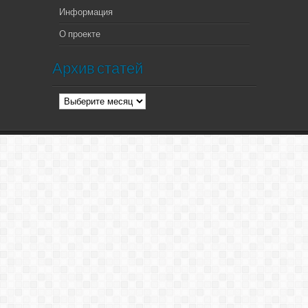
Информация
О проекте
Архив статей
Архив
статей