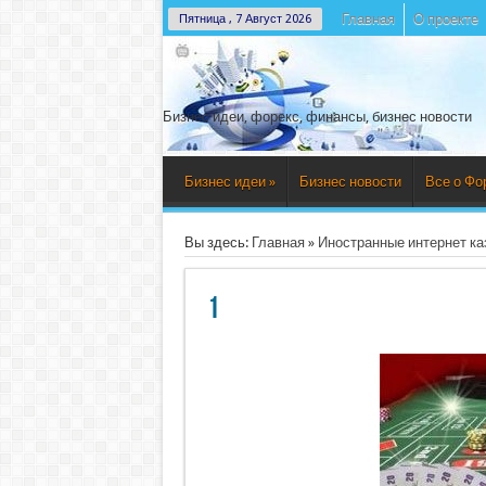
Главная
О проекте
Пятница , 7 Август 2026
Бизнес идеи, форекс, финансы, бизнес новости
Бизнес идеи
»
Бизнес новости
Все о Фо
Вы здесь:
Главная
»
Иностранные интернет ка
1