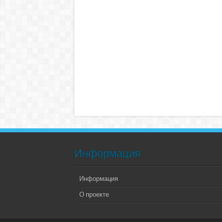
Информация
Информация
О проекте