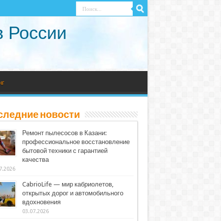
в России
нг
следние новости
Ремонт пылесосов в Казани:
профессиональное восстановление
бытовой техники с гарантией
качества
7.2026
CabrioLife — мир кабриолетов,
открытых дорог и автомобильного
вдохновения
03.07.2026