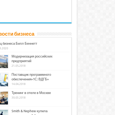
вости бизнеса
ц бизнеса Билл Беннетт
3.2020
Модернизация российских
предприятий
21.05.2018
Поставщик программного
обеспечения»1С: ВДГБ»
14.04.2018
Тренинг в отеле в Москве
30.03.2018
Smith & Nephew купила