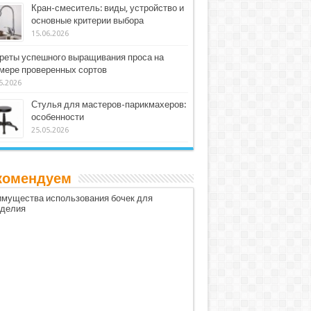
Кран-смеситель: виды, устройство и
основные критерии выбора
15.06.2026
реты успешного выращивания проса на
мере проверенных сортов
5.2026
Стулья для мастеров-парикмахеров:
особенности
25.05.2026
комендуем
мущества использования бочек для
оделия