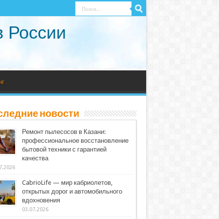
в России
нг
следние новости
Ремонт пылесосов в Казани:
профессиональное восстановление
бытовой техники с гарантией
качества
7.2026
CabrioLife — мир кабриолетов,
открытых дорог и автомобильного
вдохновения
03.07.2026