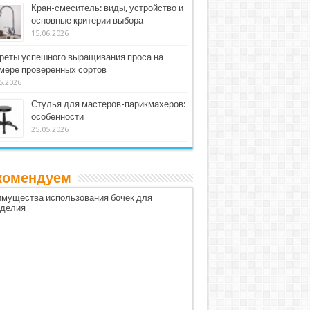
Кран-смеситель: виды, устройство и
основные критерии выбора
15.06.2026
реты успешного выращивания проса на
мере проверенных сортов
5.2026
Стулья для мастеров-парикмахеров:
особенности
25.05.2026
комендуем
мущества использования бочек для
оделия