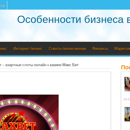
кте
Особенности бизнеса 
рекс
Интернет бизнес
Советы бизнесменам
Финансы
Маркети
т – азартные слоты онлайн
»
казино Макс Бет
По
24.0