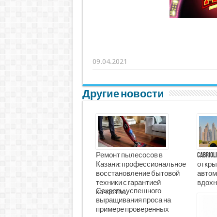
09.04.2021
Другие новости
Ремонт пылесосов в
Cabrio
Казани: профессиональное
откры
восстановление бытовой
автом
техники с гарантией
вдохн
Секреты успешного
качества
выращивания проса на
примере проверенных