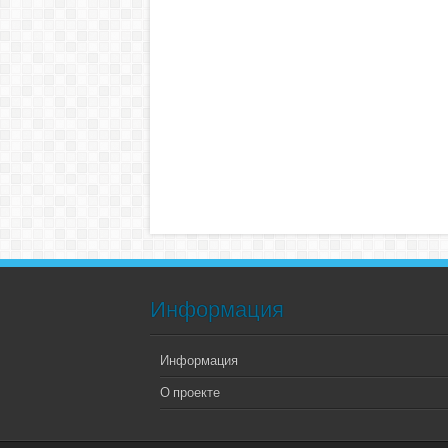
Информация
Информация
О проекте