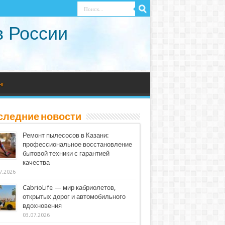
в России
нг
следние новости
Ремонт пылесосов в Казани:
профессиональное восстановление
бытовой техники с гарантией
качества
7.2026
CabrioLife — мир кабриолетов,
открытых дорог и автомобильного
вдохновения
03.07.2026