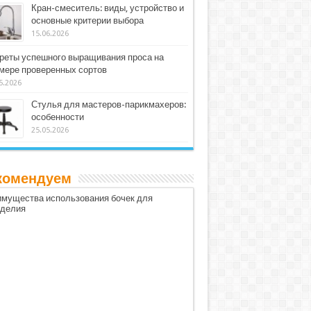
Кран-смеситель: виды, устройство и
основные критерии выбора
15.06.2026
реты успешного выращивания проса на
мере проверенных сортов
5.2026
Стулья для мастеров-парикмахеров:
особенности
25.05.2026
комендуем
мущества использования бочек для
оделия