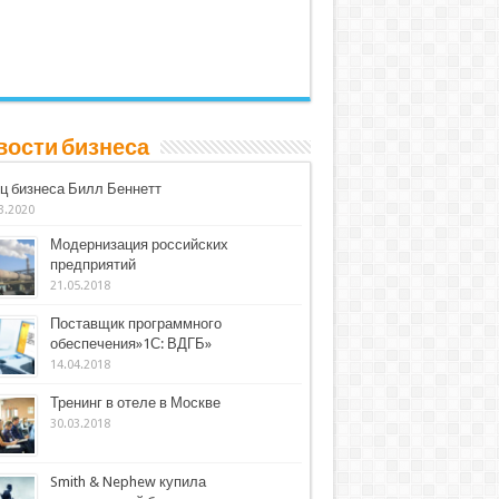
вости бизнеса
ц бизнеса Билл Беннетт
3.2020
Модернизация российских
предприятий
21.05.2018
Поставщик программного
обеспечения»1С: ВДГБ»
14.04.2018
Тренинг в отеле в Москве
30.03.2018
Smith & Nephew купила