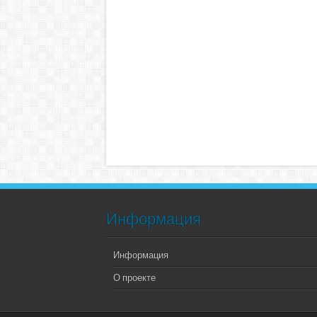
Информация
Информация
О проекте