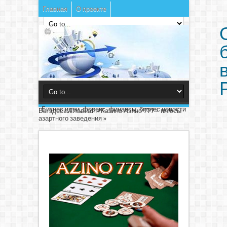
Главная
О проекте
Бизнес идеи, форекс, финансы, бизнес новости
Вы здесь:
Главная
»
Казино Азино 777 – плюсы
азартного заведения
»