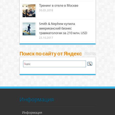
Тренинг в отеле в Москве
30.03.2018
Smith & Nephew купила
американский бизнес
травматологии за 210 млн. USD
23.10.2017
Поиск по сайту от Яндекс
Информация
Информация