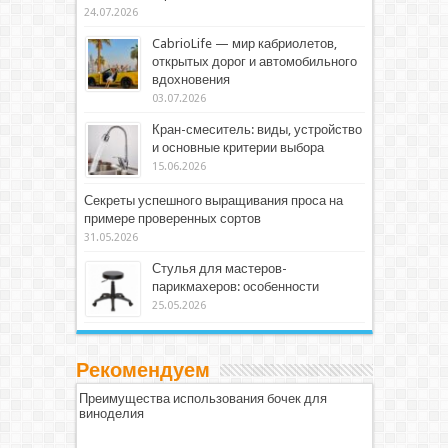
24.07.2026
CabrioLife — мир кабриолетов,
открытых дорог и автомобильного
вдохновения
03.07.2026
Кран-смеситель: виды, устройство
и основные критерии выбора
15.06.2026
Секреты успешного выращивания проса на
примере проверенных сортов
31.05.2026
Стулья для мастеров-
парикмахеров: особенности
25.05.2026
Рекомендуем
Преимущества использования бочек для
виноделия