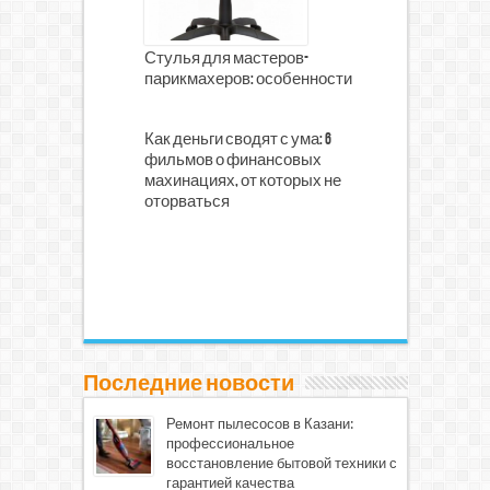
Стулья для мастеров-
парикмахеров: особенности
Как деньги сводят с ума: 6
фильмов о финансовых
махинациях, от которых не
оторваться
Последние новости
Ремонт пылесосов в Казани:
профессиональное
восстановление бытовой техники с
гарантией качества