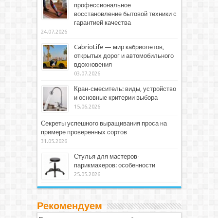
профессиональное
восстановление бытовой техники с
гарантией качества
24.07.2026
CabrioLife — мир кабриолетов,
открытых дорог и автомобильного
вдохновения
03.07.2026
Кран-смеситель: виды, устройство
и основные критерии выбора
15.06.2026
Секреты успешного выращивания проса на
примере проверенных сортов
31.05.2026
Стулья для мастеров-
парикмахеров: особенности
25.05.2026
Рекомендуем