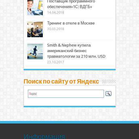
Поставщик программного
обеспечения»1С: ВДГБ»
14.04.2018
Тренинг в отеле в Москве
30.03.2018
Smith & Nephew купила
американский бизнес
травматологии за 210 млн. USD
23.10.2017
Поиск по сайту от Яндекс
Информация