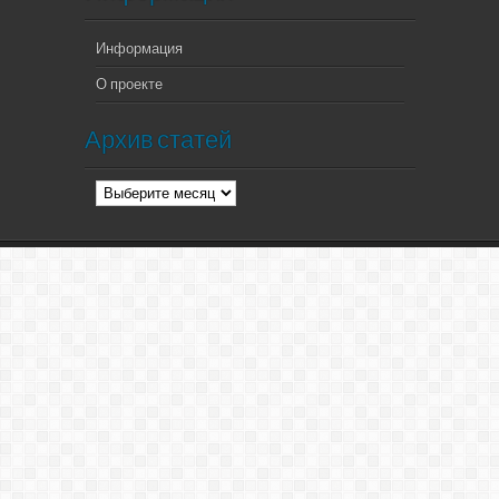
Информация
О проекте
Архив статей
Архив
статей