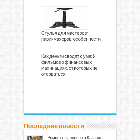
Стулья для мастеров-
парикмахеров: особенности
Как деньги сводят с ума: 6
фильмов о финансовых
махинациях, от которых не
оторваться
Последние новости
Ремонт пылесосов в Казани: