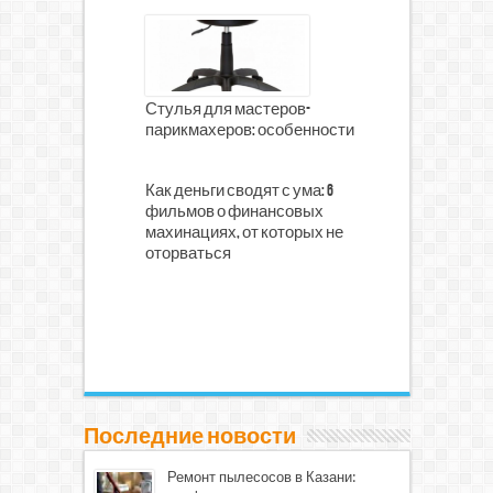
Стулья для мастеров-
парикмахеров: особенности
Как деньги сводят с ума: 6
фильмов о финансовых
махинациях, от которых не
оторваться
Последние новости
Ремонт пылесосов в Казани: