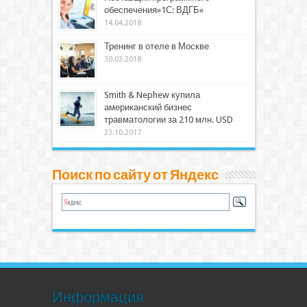
обеспечения»1С: ВДГБ»
14.04.2018
Тренинг в отеле в Москве
30.03.2018
Smith & Nephew купила
американский бизнес
травматологии за 210 млн. USD
23.10.2017
Поиск по сайту от Яндекс
Информация