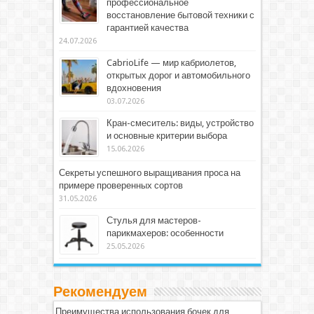
профессиональное
восстановление бытовой техники с
гарантией качества
24.07.2026
CabrioLife — мир кабриолетов,
открытых дорог и автомобильного
вдохновения
03.07.2026
Кран-смеситель: виды, устройство
и основные критерии выбора
15.06.2026
Секреты успешного выращивания проса на
примере проверенных сортов
31.05.2026
Стулья для мастеров-
парикмахеров: особенности
25.05.2026
Рекомендуем
Преимущества использования бочек для