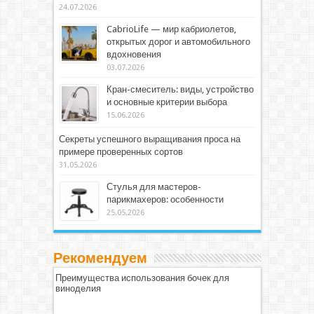
24.07.2026
CabrioLife — мир кабриолетов,
открытых дорог и автомобильного
вдохновения
03.07.2026
Кран-смеситель: виды, устройство
и основные критерии выбора
15.06.2026
Секреты успешного выращивания проса на
примере проверенных сортов
31.05.2026
Стулья для мастеров-
парикмахеров: особенности
25.05.2026
Рекомендуем
Преимущества использования бочек для
виноделия