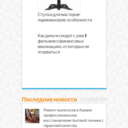
Стулья для мастеров-
парикмахеров: особенности
Как деньги сводят с ума: 6
фильмов о финансовых
махинациях, от которых не
оторваться
Последние новости
Ремонт пылесосов в Казани:
профессиональное
восстановление бытовой техники с
гарантией качества