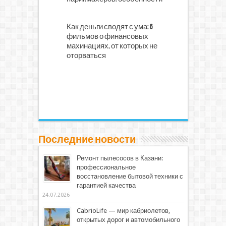
Как деньги сводят с ума: 6
фильмов о финансовых
махинациях, от которых не
оторваться
Последние новости
Ремонт пылесосов в Казани:
профессиональное
восстановление бытовой техники с
гарантией качества
24.07.2026
CabrioLife — мир кабриолетов,
открытых дорог и автомобильного