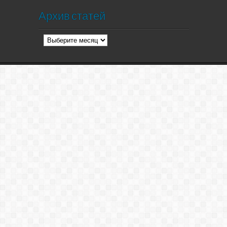
Архив статей
Архив
статей