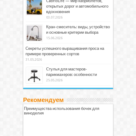
CabrioLife — мир кабриолетов,
открытых дорог и автомобильного
вдохновения
03.07.2026
Кран-смеситель: виды, устройство
и основные критерии выбора
15.06.2026
Секреты успешного выращивания проса на
примере проверенных сортов
31.05.2026
Стулья для мастеров-
парикмахеров: особенности
25.05.2026
Рекомендуем
Преимущества использования бочек для
виноделия