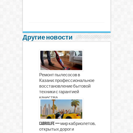
Другие новости
Ремонт пылесосов в
Казани: профессиональное
восстановление бытовой
техники с гарантией
качества
CabrioLife — мир кабриолетов,
открытых дорог и