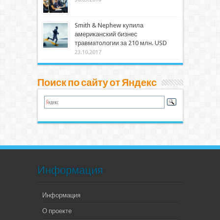
Smith & Nephew купила
американский бизнес
травматологии за 210 млн. USD
23.10.2017
Поиск по сайту от Яндекс
Информация
Информация
О проекте