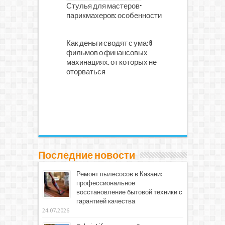
Стулья для мастеров-
парикмахеров: особенности
Как деньги сводят с ума: 6
фильмов о финансовых
махинациях, от которых не
оторваться
Последние новости
Ремонт пылесосов в Казани:
профессиональное
восстановление бытовой техники с
гарантией качества
24.07.2026